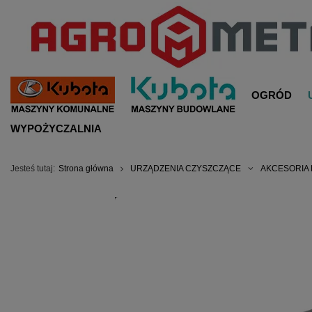
OGRÓD
WYPOŻYCZALNIA
Jesteś tutaj:
Strona główna
URZĄDZENIA CZYSZCZĄCE
AKCESORIA