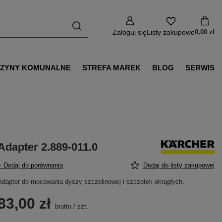
Zaloguj się
Listy zakupowe
0,00 zł
ZYNY KOMUNALNE
STREFA MAREK
BLOG
SERWIS
Adapter 2.889-011.0
+ Dodaj do porównania
Dodaj do listy zakupowej
Adapter do mocowania dyszy szczelinowej i szczotek okrągłych.
83,00 zł
brutto
/
szt.