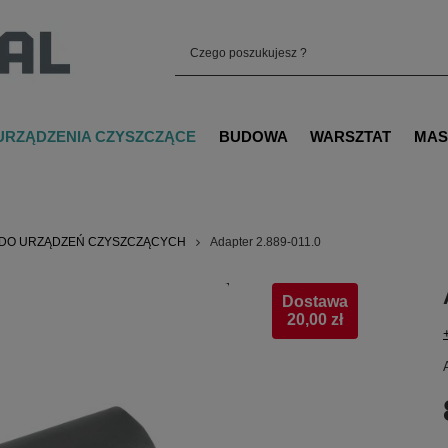
URZĄDZENIA CZYSZCZĄCE
BUDOWA
WARSZTAT
MAS
 DO URZĄDZEŃ CZYSZCZĄCYCH
Adapter 2.889-011.0
Dostawa
20,00 zł