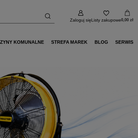
Zaloguj się
Listy zakupowe
0,00 zł
ZYNY KOMUNALNE
STREFA MAREK
BLOG
SERWIS