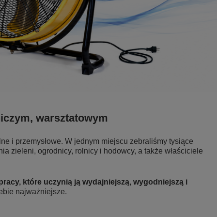
niczym, warsztatowym
lne i przemysłowe. W jednym miejscu zebraliśmy tysiące
 zieleni, ogrodnicy, rolnicy i hodowcy, a także właściciele
pracy, które uczynią ją wydajniejszą, wygodniejszą i
iebie najważniejsze.