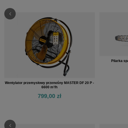
Pilarka s
Wentylator przemysłowy przenośny MASTER DF 20 P -
6600 m³/h
799,00 zł