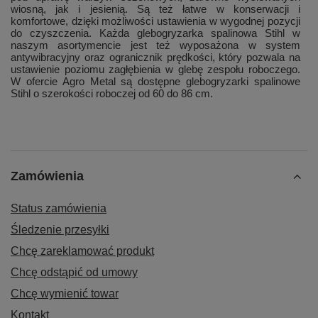
wiosną, jak i jesienią. Są też łatwe w konserwacji i
komfortowe, dzięki możliwości ustawienia w wygodnej pozycji
do czyszczenia. Każda glebogryzarka spalinowa Stihl w
naszym asortymencie jest też wyposażona w system
antywibracyjny oraz ogranicznik prędkości, który pozwala na
ustawienie poziomu zagłębienia w glebę zespołu roboczego.
W ofercie Agro Metal są dostępne glebogryzarki spalinowe
Stihl o szerokości roboczej od 60 do 86 cm.
Zamówienia
Status zamówienia
Śledzenie przesyłki
Chcę zareklamować produkt
Chcę odstąpić od umowy
Chcę wymienić towar
Kontakt