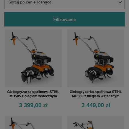
Zmień sortowanie
Sortuj po cenie rosnąco
Filtrowanie
Glebogryzarka spalinowa STIHL
Glebogryzarka spalinowa STIHL
MH585 z biegiem wstecznym
MH560 z biegiem wstecznym
3 399,00 zł
3 449,00 zł