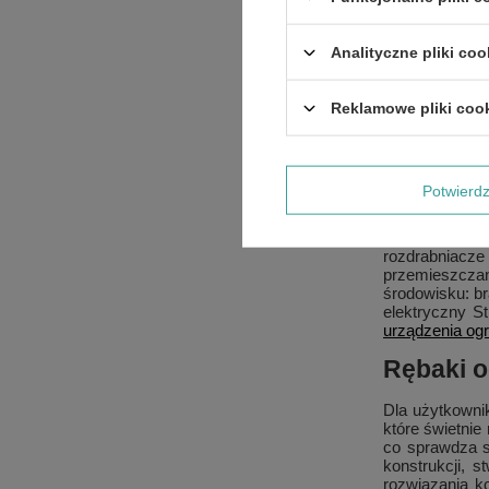
Urządzenia te 
je jako natur
ogrodowym Stih
Analityczne pliki coo
obsłudze. W o
spalinowe.
Reklamowe pliki coo
Rozdrabn
Trzon naszej o
kulturę prac
Potwier
serwisowania s
przydomowych 
obrotowym, co 
rozdrabniacze 
przemieszczan
środowisku: br
elektryczny S
urządzenia ogr
Rębaki o
Dla użytkowni
które świetnie
co sprawdza s
konstrukcji, 
rozwiązania ko