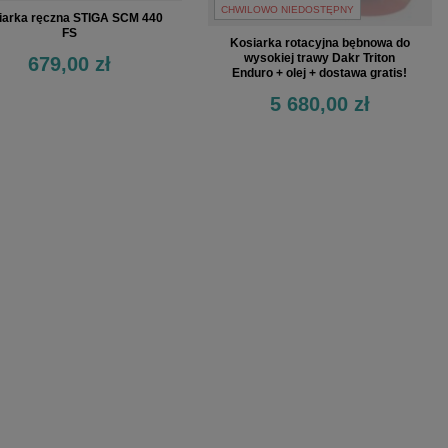
CHWILOWO NIEDOSTĘPNY
iarka ręczna STIGA SCM 440
FS
Kosiarka rotacyjna bębnowa do
wysokiej trawy Dakr Triton
679,00 zł
Enduro + olej + dostawa gratis!
5 680,00 zł