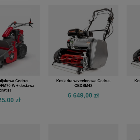
bijakowa Cedrus
Kosiarka wrzecionowa Cedrus
Ko
FM70-W + dostawa
CEDSM42
gratis!
6 649,00 zł
25,00 zł