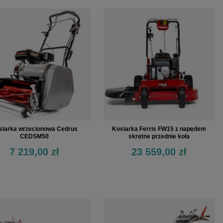
siarka wrzecionowa Cedrus
Kosiarka Ferris FW15 z napędem
CEDSM50
skrętne przednie koła
7 219,00 zł
23 559,00 zł