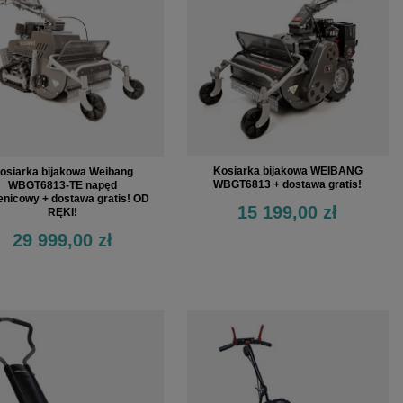
Kosiarka bijakowa WEIBANG
osiarka bijakowa Weibang
WBGT6813 + dostawa gratis!
WBGT6813-TE napęd
enicowy + dostawa gratis! OD
15 199,00 zł
RĘKI!
29 999,00 zł