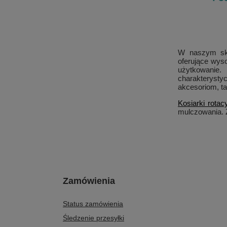
W naszym skl
oferujące wyso
użytkowanie.
charakterysty
akcesoriom, ta
Kosiarki rotac
mulczowania. 
Zamówienia
Status zamówienia
Śledzenie przesyłki