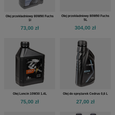
Olej przekładniowy 80W90 Fuchs
Olej przekładniowy 80W90 Fuchs
5L
1l
304,00 zł
73,00 zł
Olej Loncin 10W30 1.4L
Olej do sprężarek Cedrus 0,6 L
75,00 zł
27,00 zł