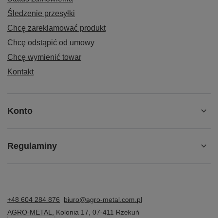
Śledzenie przesyłki
Chcę zareklamować produkt
Chcę odstąpić od umowy
Chcę wymienić towar
Kontakt
Konto
Regulaminy
+48 604 284 876
biuro@agro-metal.com.pl
AGRO-METAL
,
Kolonia 17
,
07-411
Rzekuń