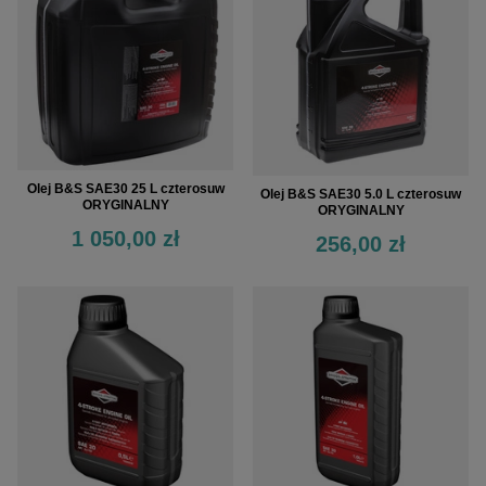
Olej B&S SAE30 25 L czterosuw
Olej B&S SAE30 5.0 L czterosuw
ORYGINALNY
ORYGINALNY
1 050,00 zł
256,00 zł