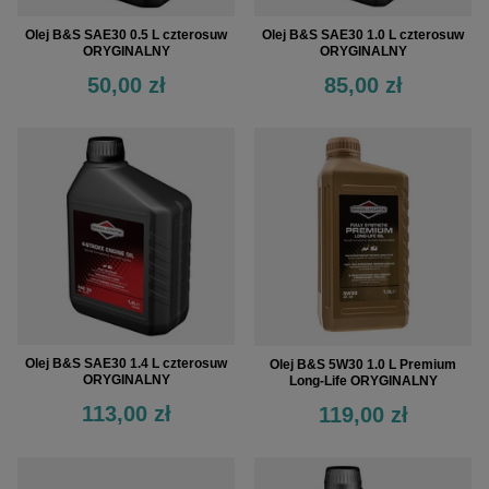
Olej B&S SAE30 0.5 L czterosuw
Olej B&S SAE30 1.0 L czterosuw
ORYGINALNY
ORYGINALNY
50,00 zł
85,00 zł
Olej B&S SAE30 1.4 L czterosuw
Olej B&S 5W30 1.0 L Premium
ORYGINALNY
Long-Life ORYGINALNY
113,00 zł
119,00 zł