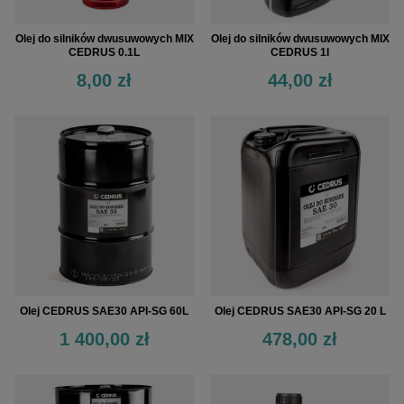
Olej do silników dwusuwowych MIX
Olej do silników dwusuwowych MIX
CEDRUS 1l
CEDRUS 0.1L
44,00 zł
8,00 zł
Olej CEDRUS SAE30 API-SG 60L
Olej CEDRUS SAE30 API-SG 20 L
1 400,00 zł
478,00 zł