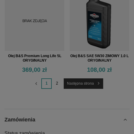
Olej B&S Premium Long Life 5L
Olej B&S SAE 5W30 ZIMOWY 1.0 L
ORYGINALNY
ORYGINALNY
369,00 zł
108,00 zł
1
2
Następna strona
Zamówienia
Status zamówienia