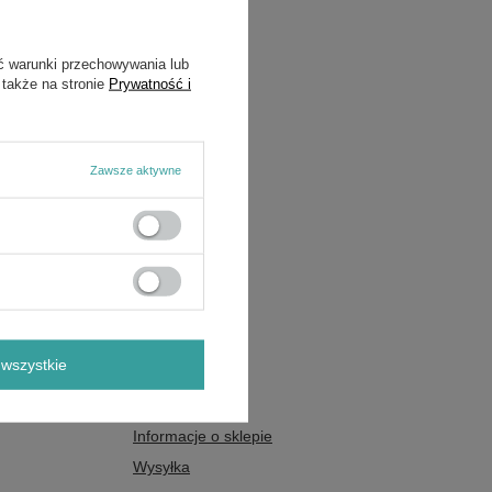
ć warunki przechowywania lub
 także na stronie
Prywatność i
Zawsze aktywne
wszystkie
Regulaminy
Informacje o sklepie
Wysyłka