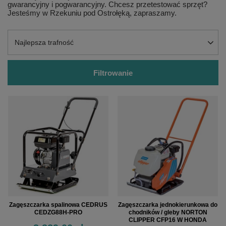
gwarancyjny i pogwarancyjny. Chcesz przetestować sprzęt?
Jesteśmy w Rzekuniu pod Ostrołęką, zapraszamy.
Zmień sortowanie
Najlepsza trafność
Filtrowanie
Zagęszczarka spalinowa CEDRUS
Zagęszczarka jednokierunkowa do
CEDZG88H-PRO
chodników / gleby NORTON
CLIPPER CFP16 W HONDA