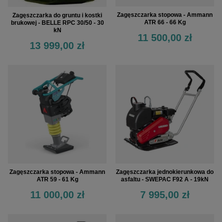
Zagęszczarka stopowa - Ammann
Zagęszczarka do gruntu i kostki
ATR 66 - 66 Kg
brukowej - BELLE RPC 30/50 - 30
kN
11 500,00 zł
13 999,00 zł
Zagęszczarka stopowa - Ammann
Zagęszczarka jednokierunkowa do
ATR 59 - 61 Kg
asfaltu - SWEPAC F92 A - 19kN
11 000,00 zł
7 995,00 zł