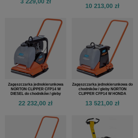
3 229,00 zł
10 213,00 zł
Zagęszczarka jednokierunkowa
Zagęszczarka jednokierunkowa do
NORTON CLIPPER CFP14 W
chodników / gleby NORTON
DIESEL do chodników / gleby
CLIPPER CFP14 W HONDA
22 232,00 zł
13 521,00 zł