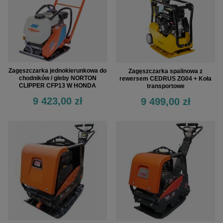
Zagęszczarka jednokierunkowa do
Zagęszczarka spalinowa z
chodników / gleby NORTON
rewersem CEDRUS ZG04 + Koła
CLIPPER CFP13 W HONDA
transportowe
9 423,00 zł
9 499,00 zł