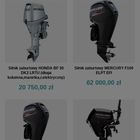
Silnik zaburtowy MERCURY F100
Silnik zaburtowy HONDA BF 30
ELPT EFI
DK2 LRTU (długa
kolumna,manetka,r.elektryczny)
62 000,00 zł
20 750,00 zł