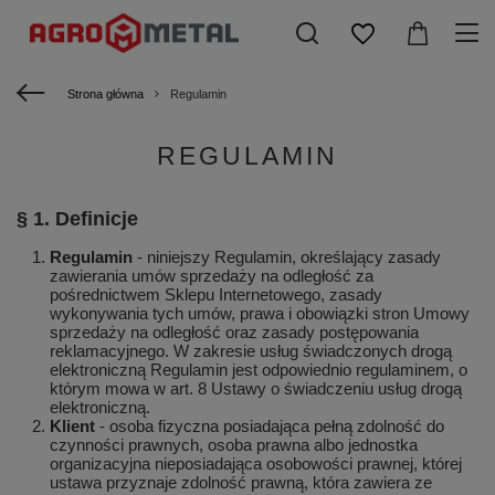
Strona główna
Regulamin
REGULAMIN
§ 1. Definicje
Regulamin
- niniejszy Regulamin, określający zasady
zawierania umów sprzedaży na odległość za
pośrednictwem Sklepu Internetowego, zasady
wykonywania tych umów, prawa i obowiązki stron Umowy
sprzedaży na odległość oraz zasady postępowania
reklamacyjnego. W zakresie usług świadczonych drogą
elektroniczną Regulamin jest odpowiednio regulaminem, o
którym mowa w art. 8 Ustawy o świadczeniu usług drogą
elektroniczną.
Klient
- osoba fizyczna posiadająca pełną zdolność do
czynności prawnych, osoba prawna albo jednostka
organizacyjna nieposiadająca osobowości prawnej, której
ustawa przyznaje zdolność prawną, która zawiera ze