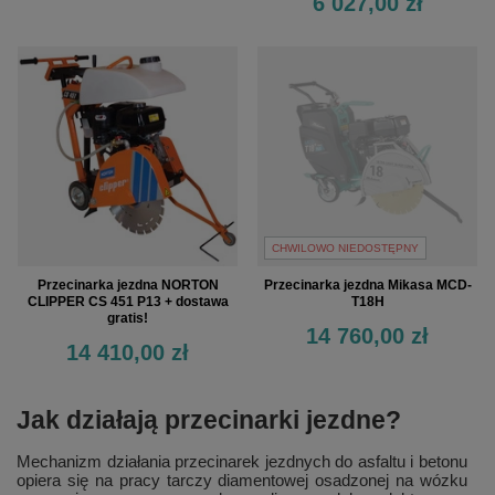
6 027,00 zł
CHWILOWO NIEDOSTĘPNY
Przecinarka jezdna NORTON
Przecinarka jezdna Mikasa MCD-
CLIPPER CS 451 P13 + dostawa
T18H
gratis!
14 760,00 zł
14 410,00 zł
Jak działają przecinarki jezdne?
Mechanizm działania przecinarek jezdnych do asfaltu i betonu
opiera się na pracy tarczy diamentowej osadzonej na wózku