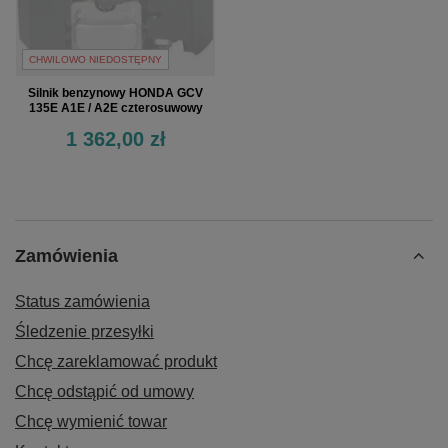
CHWILOWO NIEDOSTĘPNY
Silnik benzynowy HONDA GCV
135E A1E / A2E czterosuwowy
1 362,00 zł
Zamówienia
Status zamówienia
Śledzenie przesyłki
Chcę zareklamować produkt
Chcę odstąpić od umowy
Chcę wymienić towar