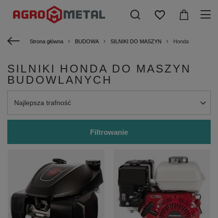
Strona główna
BUDOWA
SILNIKI DO MASZYN
Honda
SILNIKI HONDA DO MASZYN
BUDOWLANYCH
Zmień sortowanie
Najlepsza trafność
Filtrowanie