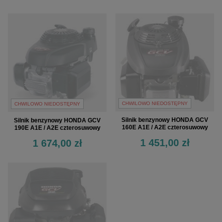
CHWILOWO NIEDOSTĘPNY
CHWILOWO NIEDOSTĘPNY
Silnik benzynowy HONDA GCV
Silnik benzynowy HONDA GCV
160E A1E / A2E czterosuwowy
190E A1E / A2E czterosuwowy
1 451,00 zł
1 674,00 zł