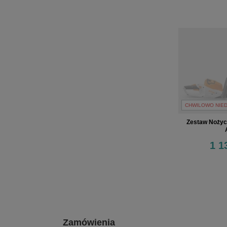
CHWILOWO NIE
Zestaw Nożyc
1 1
Zamówienia