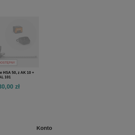
DOSTĘPNY
e HSA 50, z AK 10 +
AL 101
30,00 zł
Konto