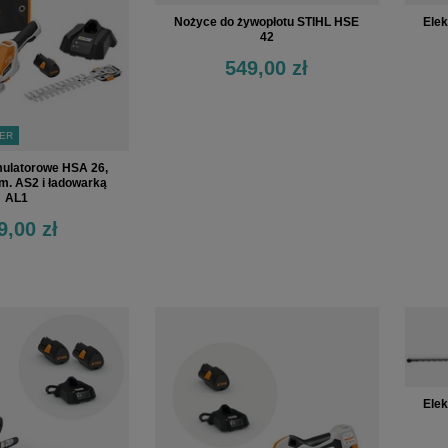
Nożyce do żywopłotu STIHL HSE
Elek
42
549,00 zł
LER
ulatorowe HSA 26,
m. AS2 i ładowarką
AL1
9,00 zł
Elek