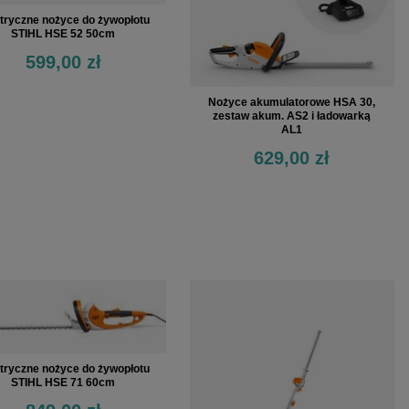
tryczne nożyce do żywopłotu
STIHL HSE 52 50cm
599,00 zł
Nożyce akumulatorowe HSA 30,
zestaw akum. AS2 i ładowarką
AL1
629,00 zł
tryczne nożyce do żywopłotu
STIHL HSE 71 60cm