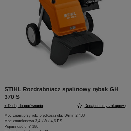
STIHL Rozdrabniacz spalinowy rębak GH
370 S
+ Dodaj do porównania
Dodaj do listy zakupowej
Moc znam.przy rob. prędkości obr. U/min 2.400
Moc znamionowa 3,4 kW / 4,6 PS
Pojemność cm³ 190