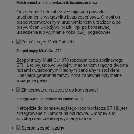
Elektromechaniczny wyłącznik bezpieczeństwa
Odkręcenie śrub zabezpieczających powoduje
uruchomienie wyłącznika bezpieczeństwa. Chroni on
przed automatycznym uruchomieniem urządzenia po
przywróceniu dopływu prądu, np. po konserwacji
urządzenia lub wymianie noża. (Zdj. poglądowe)
Zespół tnący Multi-Cut 370
Zespół tnący Multi-Cut 370 rozdrabniacza spalinowego
STIHL to wyjątkowo wydajny mechanizm tnący z dwoma
nożami dwustronnymi i jednym centralnym stożkiem.
Specjalna geometria tarczy noża zapewnia optymalne
wciąganie gałęzi.
Zintegrowane narzędzie do konserwacji
Narzędzie do konserwacji tego rozdrabniacza STIHL jest
zintegrowane z komorą na obudowie. Umożliwia to
szybką i samodzielną wymianę ostrza.