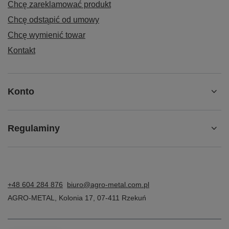
Chcę zareklamować produkt
Chcę odstąpić od umowy
Chcę wymienić towar
Kontakt
Konto
Regulaminy
+48 604 284 876
biuro@agro-metal.com.pl
AGRO-METAL
,
Kolonia 17
,
07-411
Rzekuń