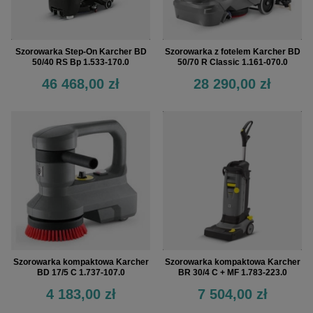
Szorowarka Step-On Karcher BD
Szorowarka z fotelem Karcher BD
50/40 RS Bp 1.533-170.0
50/70 R Classic 1.161-070.0
46 468,00 zł
28 290,00 zł
Szorowarka kompaktowa Karcher
Szorowarka kompaktowa Karcher
BD 17/5 C 1.737-107.0
BR 30/4 C + MF 1.783-223.0
4 183,00 zł
7 504,00 zł