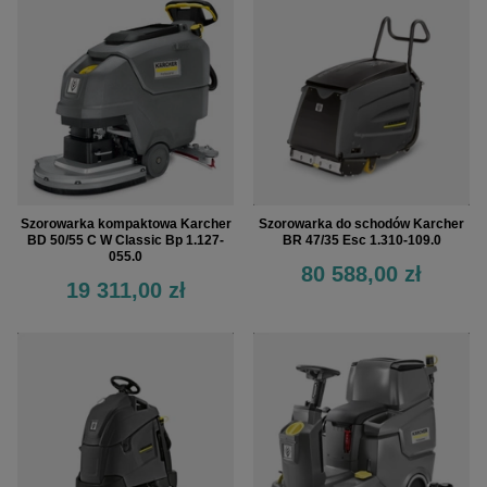
Szorowarka kompaktowa Karcher
Szorowarka do schodów Karcher
BD 50/55 C W Classic Bp 1.127-
BR 47/35 Esc 1.310-109.0
055.0
80 588,00 zł
19 311,00 zł