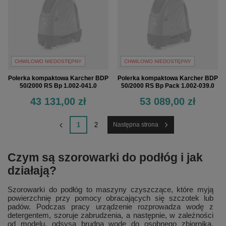
CHWILOWO NIEDOSTĘPNY
CHWILOWO NIEDOSTĘPNY
Polerka kompaktowa Karcher BDP
Polerka kompaktowa Karcher BDP
50/2000 RS Bp 1.002-041.0
50/2000 RS Bp Pack 1.002-039.0
43 131,00 zł
53 089,00 zł
1
2
Następna strona
Czym są szorowarki do podłóg i jak
działają?
Szorowarki do podłóg to maszyny czyszczące, które myją
powierzchnię przy pomocy obracających się szczotek lub
padów. Podczas pracy urządzenie rozprowadza wodę z
detergentem, szoruje zabrudzenia, a następnie, w zależności
od modelu, odsysa brudną wodę do osobnego zbiornika.