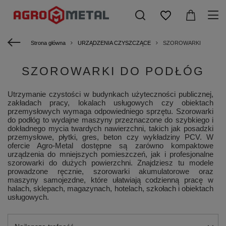
Strona główna
URZĄDZENIA CZYSZCZĄCE
SZOROWARKI
SZOROWARKI DO PODŁÓG
Utrzymanie czystości w budynkach użyteczności publicznej,
zakładach pracy, lokalach usługowych czy obiektach
przemysłowych wymaga odpowiedniego sprzętu. Szorowarki
do podłóg to wydajne maszyny przeznaczone do szybkiego i
dokładnego mycia twardych nawierzchni, takich jak posadzki
przemysłowe, płytki, gres, beton czy wykładziny PCV. W
ofercie Agro-Metal dostępne są zarówno kompaktowe
urządzenia do mniejszych pomieszczeń, jak i profesjonalne
szorowarki do dużych powierzchni. Znajdziesz tu modele
prowadzone ręcznie, szorowarki akumulatorowe oraz
maszyny samojezdne, które ułatwiają codzienną pracę w
halach, sklepach, magazynach, hotelach, szkołach i obiektach
usługowych.