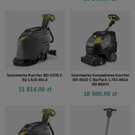
Szorowarka Karcher BD 43/35 C
Szorowarka kompaktowa Karcher
Ep 1.515-401.0
BR 45/22 C Bp Pack 1.783-460.0
OD RĘKI!!
11 814,00 zł
18 500,00 zł