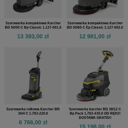
Szorowarka kompaktowa Karcher
Szorowarka kompaktowa Karcher
BD 50/50 C Bp Classic 1.127-001.0
BD 50/60 C Ep Classic 1.127-002.0
13 393,00 zł
12 981,00 zł
Szorowarka rolkowa Karcher BR
Szorowarka karcher BD 38/12 C
30/4 C 1.783-220.0
Bp Pack 1.783-430.0 OD RĘKI!!
DOSTAWA GRATIS!!
6 766,00 zł
15 198,00 zł