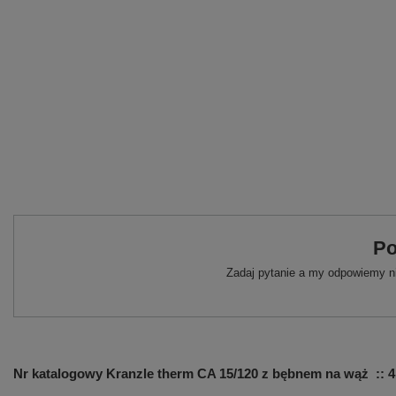
Po
Zadaj pytanie a my odpowiemy ni
Nr katalogowy Kranzle therm CA 15/120 z bębnem na wąż :: 4