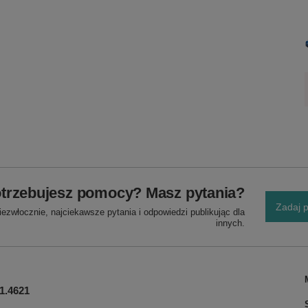
trzebujesz pomocy? Masz pytania?
Zadaj p
ezwłocznie, najciekawsze pytania i odpowiedzi publikując dla
innych.
1.4621