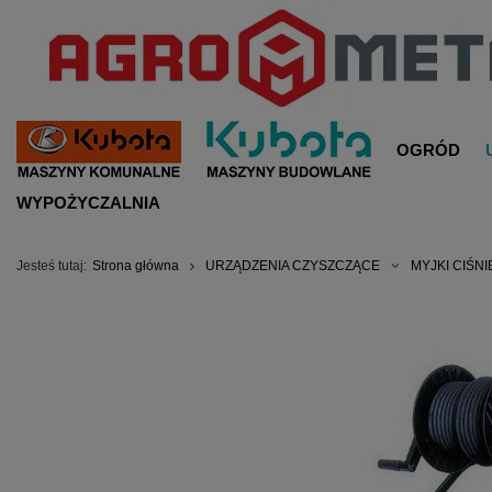
OGRÓD
WYPOŻYCZALNIA
Jesteś tutaj:
Strona główna
URZĄDZENIA CZYSZCZĄCE
MYJKI CIŚN