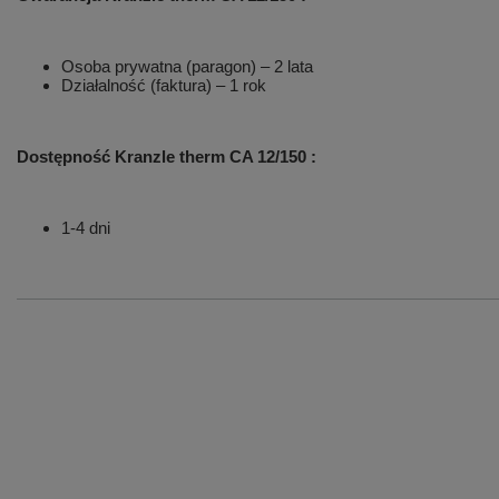
Osoba prywatna (paragon) – 2 lata
Działalność (faktura) – 1 rok
Dostępność
Kranzle
therm CA 12/150
:
1-4 dni