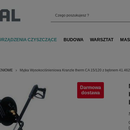
URZĄDZENIA CZYSZCZĄCE
BUDOWA
WARSZTAT
MAS
IENIOWE
Myjka Wysokociśnieniowa Kranzle therm CA 15/120 z bębnem 41.46
Darmowa
dostawa