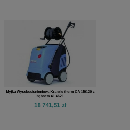
Myjka Wysokociśnieniowa Kranzle therm CA 15/120 z
bębnem 41.4621
18 741,51 zł