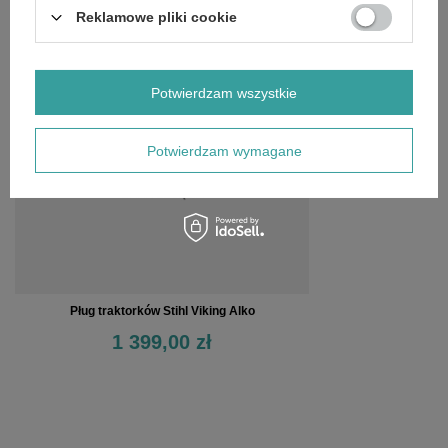
Reklamowe pliki cookie
OSTATNIO OGLĄDANE
Potwierdzam wszystkie
Potwierdzam wymagane
Pług traktorków Stihl Viking Alko
1 399,00 zł