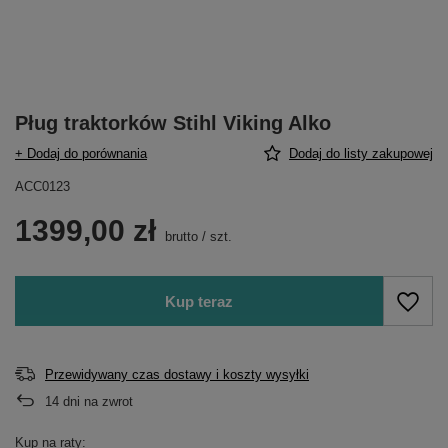
Pług traktorków Stihl Viking Alko
+ Dodaj do porównania
Dodaj do listy zakupowej
ACC0123
1399,00 zł
brutto
/
szt.
Kup teraz
Przewidywany czas dostawy i koszty wysyłki
14
dni na zwrot
Kup na raty: