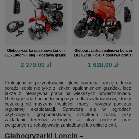
Glebogryzarka spalinowa Loncin
Glebogryzarka spalinowa Loncin
L85 100cm + olej + dostawa gratis!
L82 82cm + olej + dostawa gratis!
2 279,00 zł
1 628,00 zł
Profesjonalne przygotowanie gleby wymaga sprzętu, który
poradzi sobie nie tylko z lekkim spulchnieniem grządek, lecz
także z intensywną pracą na większych powierzchniach.
Glebogryzarki Loncin to propozycja dla użytkowników, którzy
oczekują od maszyny trwałości, mocy i wygody podczas
regularnej eksploatacji. Sprawdzą się w ogrodach
użytkowych, gospodarstwach, szkółkach roślin, przy
zakładaniu terenów zielonych, a także podczas prac
związanych z rekultywacją zaniedbanej lub ubitej ziemi.
Glebogryzarki Loncin –