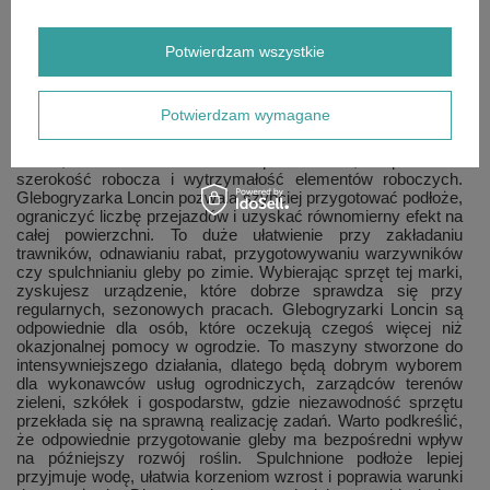
wszystkim dużą swobodą pracy. Brak kabla i konieczności
podłączenia do sieci sprawia, że można używać ich na
działkach, w sadach, ogrodach oddalonych od zabudowań
Potwierdzam wszystkie
oraz na terenach, gdzie dopiero prowadzone są prace
porządkowe lub przygotowawcze. W praktyce oznacza to
większą mobilność i możliwość wykorzystania urządzenia
Potwierdzam wymagane
tam, gdzie lżejszy sprzęt elektryczny nie byłby wystarczający.
W profesjonalnym użytkowaniu ważna jest nie tylko moc
silnika, ale także stabilność prowadzenia, odpowiednia
szerokość robocza i wytrzymałość elementów roboczych.
Glebogryzarka Loncin pozwala szybciej przygotować podłoże,
ograniczyć liczbę przejazdów i uzyskać równomierny efekt na
całej powierzchni. To duże ułatwienie przy zakładaniu
trawników, odnawianiu rabat, przygotowywaniu warzywników
czy spulchnianiu gleby po zimie. Wybierając sprzęt tej marki,
zyskujesz urządzenie, które dobrze sprawdza się przy
regularnych, sezonowych pracach. Glebogryzarki Loncin są
odpowiednie dla osób, które oczekują czegoś więcej niż
okazjonalnej pomocy w ogrodzie. To maszyny stworzone do
intensywniejszego działania, dlatego będą dobrym wyborem
dla wykonawców usług ogrodniczych, zarządców terenów
zieleni, szkółek i gospodarstw, gdzie niezawodność sprzętu
przekłada się na sprawną realizację zadań. Warto podkreślić,
że odpowiednie przygotowanie gleby ma bezpośredni wpływ
na późniejszy rozwój roślin. Spulchnione podłoże lepiej
przyjmuje wodę, ułatwia korzeniom wzrost i poprawia warunki