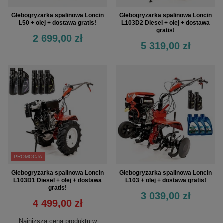
Glebogryzarka spalinowa Loncin
Glebogryzarka spalinowa Loncin
L50 + olej + dostawa gratis!
L103D2 Diesel + olej + dostawa
gratis!
2 699,00 zł
5 319,00 zł
PROMOCJA
Glebogryzarka spalinowa Loncin
Glebogryzarka spalinowa Loncin
L103D1 Diesel + olej + dostawa
L103 + olej + dostawa gratis!
gratis!
3 039,00 zł
4 499,00 zł
Najniższa cena produktu w