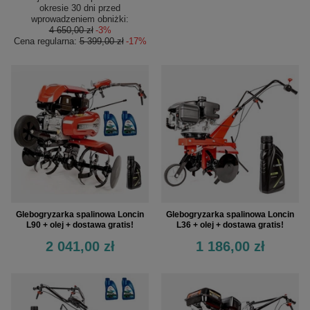
okresie 30 dni przed
wprowadzeniem obniżki:
4 650,00 zł
-3%
Cena regularna:
5 399,00 zł
-17%
Glebogryzarka spalinowa Loncin
Glebogryzarka spalinowa Loncin
L90 + olej + dostawa gratis!
L36 + olej + dostawa gratis!
2 041,00 zł
1 186,00 zł