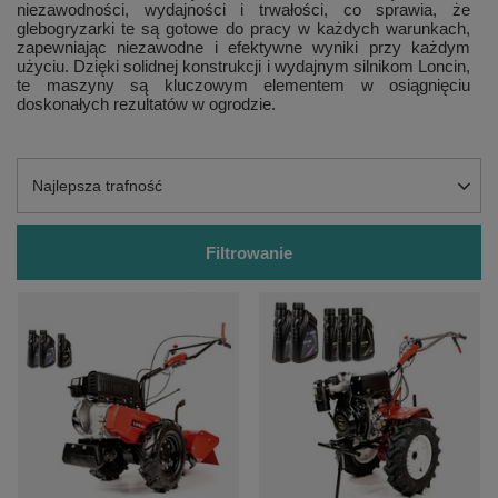
niezawodności, wydajności i trwałości, co sprawia, że
glebogryzarki te są gotowe do pracy w każdych warunkach,
zapewniając niezawodne i efektywne wyniki przy każdym
użyciu. Dzięki solidnej konstrukcji i wydajnym silnikom Loncin,
te maszyny są kluczowym elementem w osiągnięciu
doskonałych rezultatów w ogrodzie.
Zmień sortowanie
Najlepsza trafność
Filtrowanie