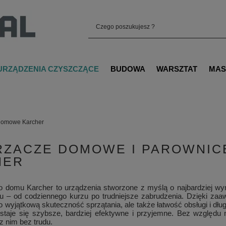
URZĄDZENIA CZYSZCZĄCE
BUDOWA
WARSZTAT
MAS
domowe Karcher
ZACZE DOMOWE I PAROWNICE
HER
 domu Karcher to urządzenia stworzone z myślą o najbardziej 
u – od codziennego kurzu po trudniejsze zabrudzenia. Dzięki zaaw
lko wyjątkową skuteczność sprzątania, ale także łatwość obsługi i d
 staje się szybsze, bardziej efektywne i przyjemne. Bez względu 
z nim bez trudu.