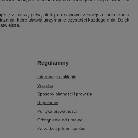
j się z naszą pełną ofertą na najnowocześniejsze odkurzacze
ania, które ułatwią utrzymanie czystości każdego dnia. Dzięki
atwiejsze.
Regulaminy
Informacje o sklepie
Wysyłka
Sposoby płatności i prowizje
Regulamin
Polityka prywatności
Odstąpienie od umowy
Zarządzaj plikami cookie