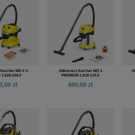
 Karcher WD 4 V-
Odkurzacz Karcher WD 3
O
2 1.628-209.0
PREMIUM 1.628-135.0
0,00 zł
490,00 zł