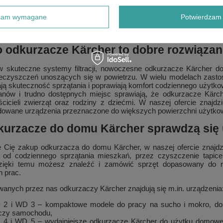
dnie usuwać kurz, piasek, sierść czy rozlane ciecze. W asortymenc
one do czyszczenia tapicerki, dywanów i wykładzin. To praktycz
dzam wymagane
Potwierdzam 
 oraz wnętrza samochodu przy użyciu jednego urządzenia. Co war
,
sprzęt Kärcher
wyróżnia się łatwością obsługi, trwałością i szer
 odkurzacze Kärcher to dobre rozwiązani
skuteczne systemy filtracji, nowoczesne odkurzacze Kärcher do
eczyszczeń unoszących się w powietrzu. W wielu modelach zastoso
ją skuteczność sprzątania i poprawiają komfort codziennego użytk
wanów i trudno dostępnych miejsc sprawiają, że odkurzacze Kä
aścicieli zwierząt oraz rodziny z dziećmi. W naszej ofercie zna
udowane urządzenia przeznaczone do większych powierzchni użytko
kurzacze do domu Kärcher sprawdzą się u
uje Cię zakup odkurzacza do domu Kärcher, w naszej ofercie znajdz
 od codziennego sprzątania mieszkań, przez czyszczenie tapi
zięki temu możesz znaleźć i zamówić sprzęt dopasowany do rod
 prac.
owanych przez nas odkurzaczy Kärcher znajdują się m.in. urządzenia
D 2 i WD 3 – kompaktowe modele do pracy na sucho i mokro, dob
 czy samochodu,
D 4 i WD 5 – wydajniejsze odkurzacze Kärcher do użytku domowe