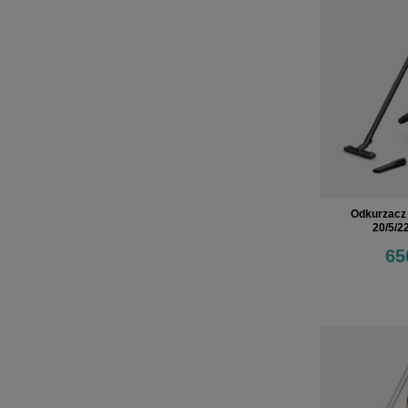
Odkurzacz
20/5/2
65