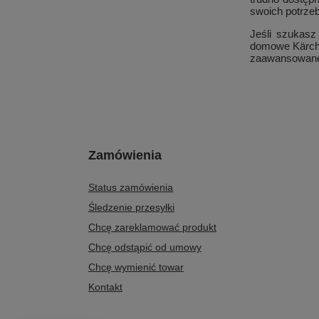
swoich potrzeb
Jeśli szukasz
domowe Kärche
zaawansowanej 
Zamówienia
Status zamówienia
Śledzenie przesyłki
Chcę zareklamować produkt
Chcę odstąpić od umowy
Chcę wymienić towar
Kontakt