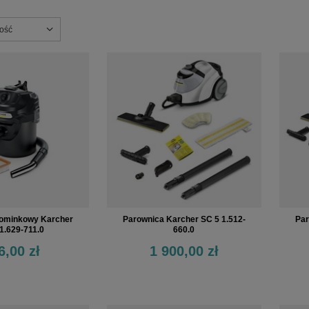
nie
ność
ominkowy Karcher
Parownica Karcher SC 5 1.512-
Par
1.629-711.0
660.0
6,00 zł
1 900,00 zł