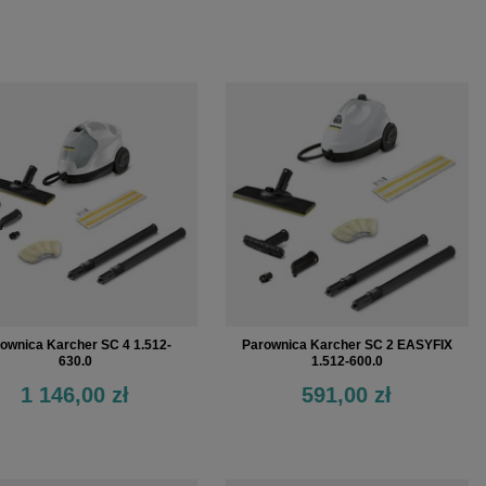
ownica Karcher SC 4 1.512-
Parownica Karcher SC 2 EASYFIX
630.0
1.512-600.0
1 146,00 zł
591,00 zł