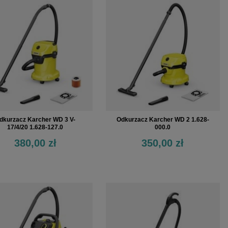
dkurzacz Karcher WD 3 V-
Odkurzacz Karcher WD 2 1.628-
17/4/20 1.628-127.0
000.0
380,00 zł
350,00 zł