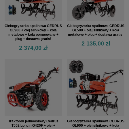
Glebogryzarka spalinowa CEDRUS
Glebogryzarka spalinowa CEDRUS
GL900 + olej silnikowy + koła
GL500 + olej silnikowy + koła
metalowe + koła pompowane +
metalowe + pług + dostawa gratis!
pług + dostawa gratis!
2 135,00 zł
2 374,00 zł
Traktorek jednoosiowy Cedrus
Glebogryzarka spalinowa CEDRUS
TJ02 Loncin G420F + olej +
GL900 + olej silnikowy + koła