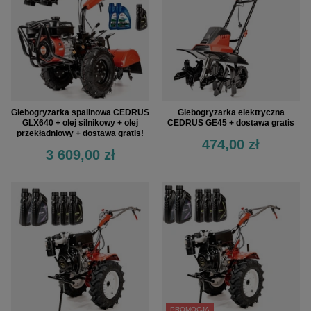
Glebogryzarka spalinowa CEDRUS
Glebogryzarka elektryczna
GLX640 + olej silnikowy + olej
CEDRUS GE45 + dostawa gratis
przekładniowy + dostawa gratis!
474,00 zł
3 609,00 zł
PROMOCJA