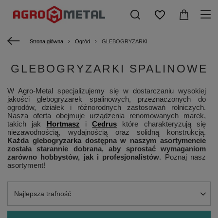
Strona główna
Ogród
GLEBOGRYZARKI
GLEBOGRYZARKI SPALINOWE
W Agro-Metal specjalizujemy się w dostarczaniu wysokiej
jakości glebogryzarek spalinowych, przeznaczonych do
ogrodów, działek i różnorodnych zastosowań rolniczych.
Nasza oferta obejmuje urządzenia renomowanych marek,
takich jak
Hortmasz
i
Cedrus
które charakteryzują się
niezawodnością, wydajnością oraz solidną konstrukcją.
Każda glebogryzarka dostępna w naszym asortymencie
została starannie dobrana, aby sprostać wymaganiom
zarówno hobbystów, jak i profesjonalistów
. Poznaj nasz
asortyment!
Zmień sortowanie
Najlepsza trafność