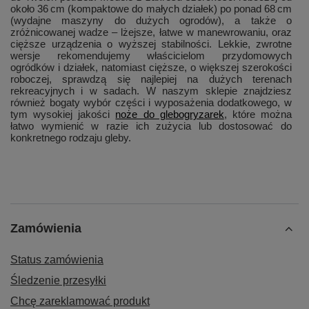
około 36 cm (kompaktowe do małych działek) po ponad 68 cm
(wydajne maszyny do dużych ogrodów), a także o
zróżnicowanej wadze – lżejsze, łatwe w manewrowaniu, oraz
cięższe urządzenia o wyższej stabilności. Lekkie, zwrotne
wersje rekomendujemy właścicielom przydomowych
ogródków i działek, natomiast cięższe, o większej szerokości
roboczej, sprawdzą się najlepiej na dużych terenach
rekreacyjnych i w sadach. W naszym sklepie znajdziesz
również bogaty wybór części i wyposażenia dodatkowego, w
tym wysokiej jakości
noże do glebogryzarek
, które można
łatwo wymienić w razie ich zużycia lub dostosować do
konkretnego rodzaju gleby.
Zamówienia
Status zamówienia
Śledzenie przesyłki
Chcę zareklamować produkt