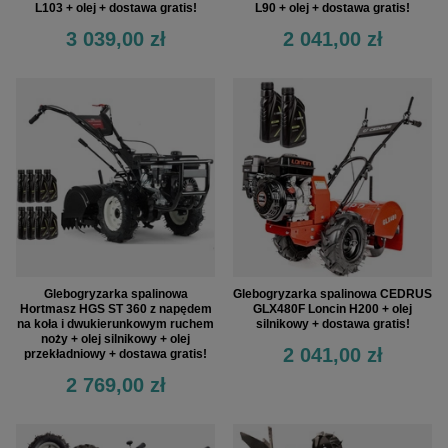
L103 + olej + dostawa gratis!
L90 + olej + dostawa gratis!
3 039,00 zł
2 041,00 zł
Glebogryzarka spalinowa
Glebogryzarka spalinowa CEDRUS
Hortmasz HGS ST 360 z napędem
GLX480F Loncin H200 + olej
na koła i dwukierunkowym ruchem
silnikowy + dostawa gratis!
noży + olej silnikowy + olej
2 041,00 zł
przekładniowy + dostawa gratis!
2 769,00 zł