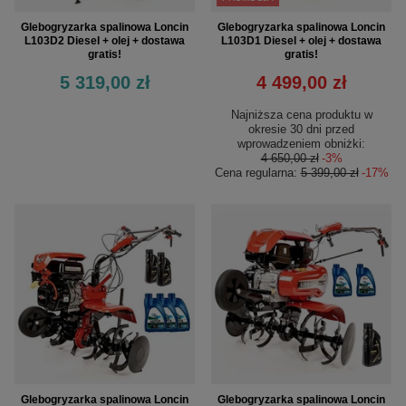
Glebogryzarka spalinowa Loncin
Glebogryzarka spalinowa Loncin
L103D2 Diesel + olej + dostawa
L103D1 Diesel + olej + dostawa
gratis!
gratis!
5 319,00 zł
4 499,00 zł
Najniższa cena produktu w
okresie 30 dni przed
wprowadzeniem obniżki:
4 650,00 zł
-3%
Cena regularna:
5 399,00 zł
-17%
Glebogryzarka spalinowa Loncin
Glebogryzarka spalinowa Loncin