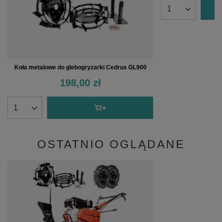
Koła metalowe do glebogryzarki Cedrus GL900
198,00 zł
OSTATNIO OGLĄDANE