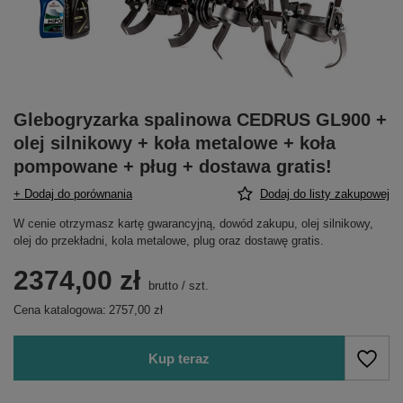
Glebogryzarka spalinowa CEDRUS GL900 +
olej silnikowy + koła metalowe + koła
pompowane + pług + dostawa gratis!
+ Dodaj do porównania
Dodaj do listy zakupowej
W cenie otrzymasz kartę gwarancyjną, dowód zakupu, olej silnikowy,
olej do przekładni, kola metalowe, plug oraz dostawę gratis.
2374,00 zł
brutto
/
szt.
Cena katalogowa:
2757,00 zł
Kup teraz