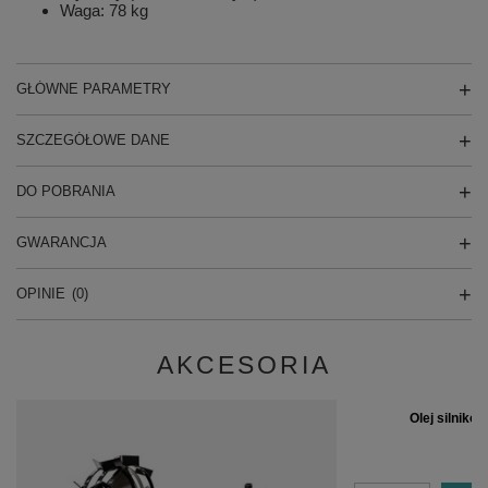
Waga: 78 kg
GŁÓWNE PARAMETRY
SZCZEGÓŁOWE DANE
DO POBRANIA
GWARANCJA
OPINIE
(0)
AKCESORIA
Olej silniko
2