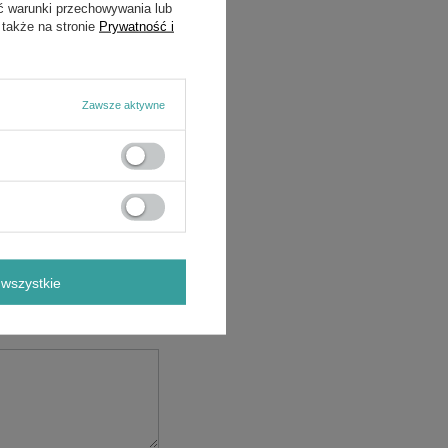
ć warunki przechowywania lub
 także na stronie
Prywatność i
Zawsze aktywne
wszystkie