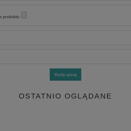
e produktu:
Wyślij opinię
OSTATNIO OGLĄDANE