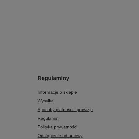
Regulaminy
Informacje o sklepie
Wysyłka
Sposoby płatności i prowizje
Regulamin
Polityka prywatności
Odstąpienie od umowy