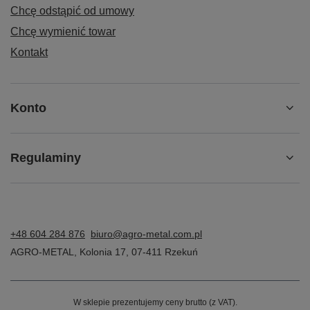
Chcę odstąpić od umowy
Chcę wymienić towar
Kontakt
Konto
Regulaminy
+48 604 284 876
biuro@agro-metal.com.pl
AGRO-METAL
,
Kolonia 17
,
07-411
Rzekuń
W sklepie prezentujemy ceny brutto (z VAT).