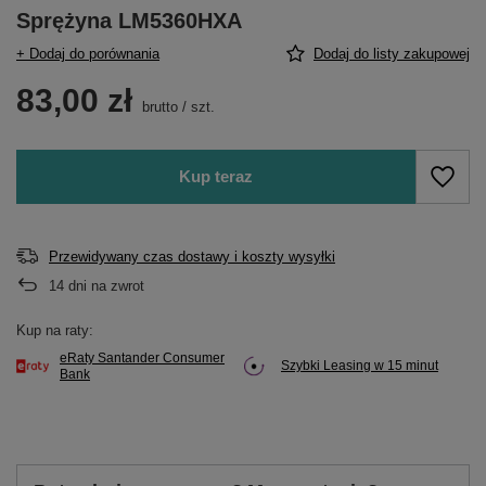
Sprężyna LM5360HXA
+ Dodaj do porównania
Dodaj do listy zakupowej
83,00 zł
brutto
/
szt.
Kup teraz
Przewidywany czas dostawy i koszty wysyłki
14
dni na zwrot
Kup na raty:
eRaty Santander Consumer
Szybki Leasing w 15 minut
Bank