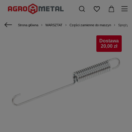
Strona główna
WARSZTAT
Części zamienne do maszyn
Sprężyn
Dostawa
20,00 zł