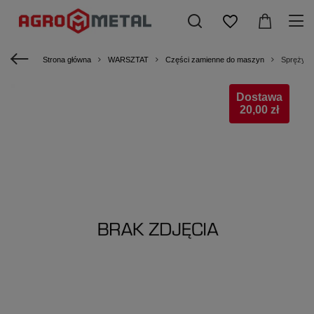
Strona główna
WARSZTAT
Części zamienne do maszyn
Sprężyna
Dostawa
20,00 zł