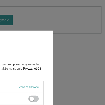
ytanie
ć warunki przechowywania lub
 także na stronie
Prywatność i
Zawsze aktywne