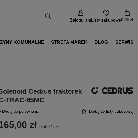
Zaloguj się
Listy zakupowe
0,00 zł
ZYNY KOMUNALNE
STREFA MAREK
BLOG
SERWIS
Solenoid Cedrus traktorek
C-TRAC-65MC
+ Dodaj do porównania
Dodaj do listy zakupowej
165,00 zł
brutto
/
szt.