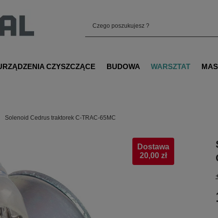
URZĄDZENIA CZYSZCZĄCE
BUDOWA
WARSZTAT
MAS
Solenoid Cedrus traktorek C-TRAC-65MC
Dostawa
20,00 zł