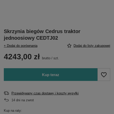
Skrzynia biegów Cedrus traktor
jednoosiowy CEDTJ02
+ Dodaj do porównania
Dodaj do listy zakupowej
4243,00 zł
brutto
/
szt.
Kup teraz
Przewidywany czas dostawy i koszty wysyłki
14
dni na zwrot
Kup na raty: