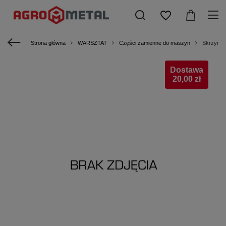
Strona główna
WARSZTAT
Części zamienne do maszyn
Skrzynia
Dostawa
20,00 zł