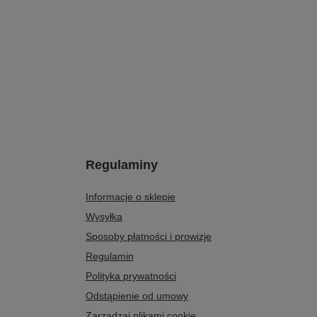
Regulaminy
Informacje o sklepie
Wysyłka
Sposoby płatności i prowizje
Regulamin
Polityka prywatności
Odstąpienie od umowy
Zarządzaj plikami cookie