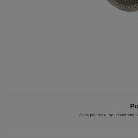
Po
Zadaj pytanie a my odpowiemy ni