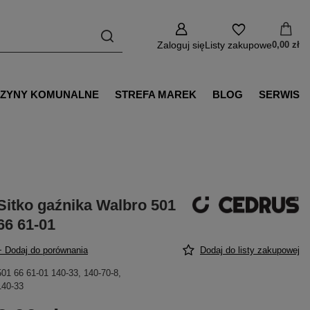
Zaloguj się
Listy zakupowe
0,00 zł
ZYNY KOMUNALNE
STREFA MAREK
BLOG
SERWIS
Sitko gaźnika Walbro 501
66 61-01
+ Dodaj do porównania
Dodaj do listy zakupowej
501 66 61-01 140-33, 140-70-8,
140-33