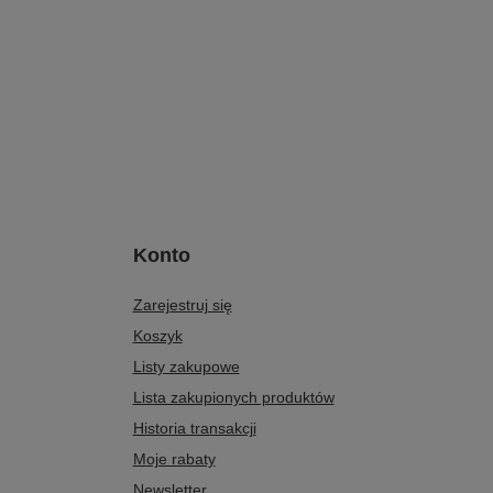
Konto
Zarejestruj się
Koszyk
Listy zakupowe
Lista zakupionych produktów
Historia transakcji
Moje rabaty
Newsletter