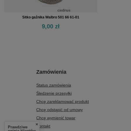
Sitko gaźnika Walbro 501 66 61-01
9,00 zł
Zamówienia
Status zamówienia
Śledzenie przesyłki
Chcę zareklamować produkt
Chcę odstąpić od umowy
Chcę wymienić towar
Kontakt
Prawdziwe
opinie klientów