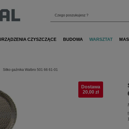
URZĄDZENIA CZYSZCZĄCE
BUDOWA
WARSZTAT
MAS
Sitko gaźnika Walbro 501 66 61-01
Dostawa
20,00 zł