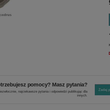
trzebujesz pomocy? Masz pytania?
Zadaj p
ezwłocznie, najciekawsze pytania i odpowiedzi publikując dla
innych.