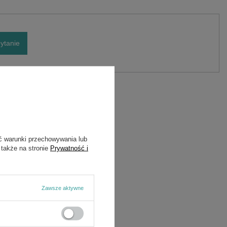
ytanie
ć warunki przechowywania lub
 także na stronie
Prywatność i
Zawsze aktywne