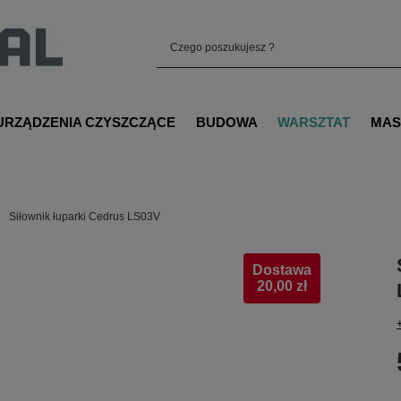
URZĄDZENIA CZYSZCZĄCE
BUDOWA
WARSZTAT
MAS
Siłownik łuparki Cedrus LS03V
Dostawa
20,00 zł