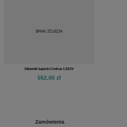
Siłownik łuparki Cedrus LS03V
552,00 zł
Zamówienia