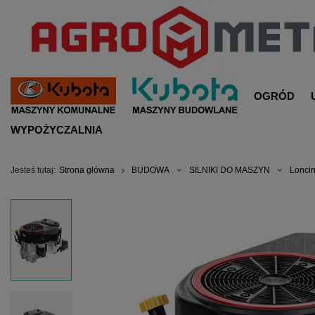
OGRÓD
WYPOŻYCZALNIA
Jesteś tutaj:
Strona główna
BUDOWA
SILNIKI DO MASZYN
Lonci