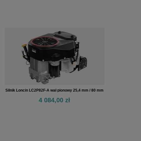
Silnik Loncin LC2P82F-A wał pionowy 25,4 mm / 80 mm
4 084,00 zł