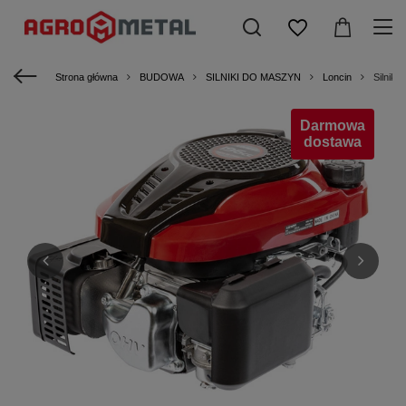
Strona główna
BUDOWA
SILNIKI DO MASZYN
Loncin
Silnik
Darmowa
dostawa