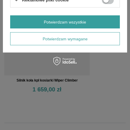
OSTATNIO OGLĄDANE
Potwierdzam wszystkie
Potwierdzam wymagane
Silnik koła kpl kosiarki Wiper Climber
1 659,00 zł