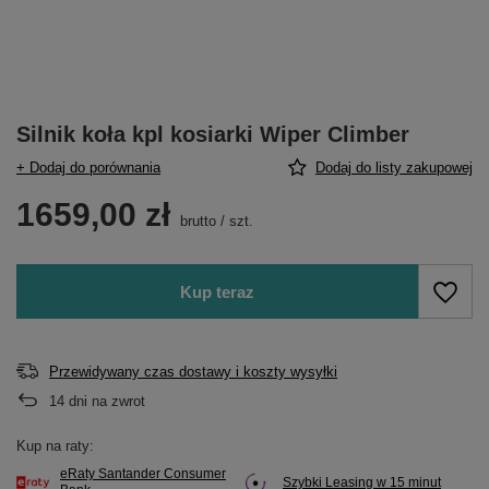
Silnik koła kpl kosiarki Wiper Climber
+ Dodaj do porównania
Dodaj do listy zakupowej
1659,00 zł
brutto
/
szt.
Kup teraz
Przewidywany czas dostawy i koszty wysyłki
14
dni na zwrot
Kup na raty:
eRaty Santander Consumer
Szybki Leasing w 15 minut