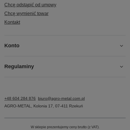
Chcę odstąpić od umowy
Chcę wymienić towar
Kontakt
Konto
Regulaminy
+48 604 284 876
biuro@agro-metal.com.pl
AGRO-METAL
,
Kolonia 17
,
07-411
Rzekuń
W sklepie prezentujemy ceny brutto (z VAT).