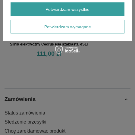
Potwierdzam wszystkie
Potwierdzam wymagane
Silnik elektryczny Cedrus Piła szablasta RSLi
111,00 zł
Zamówienia
Status zamówienia
Śledzenie przesyłki
Chcę zareklamować produkt