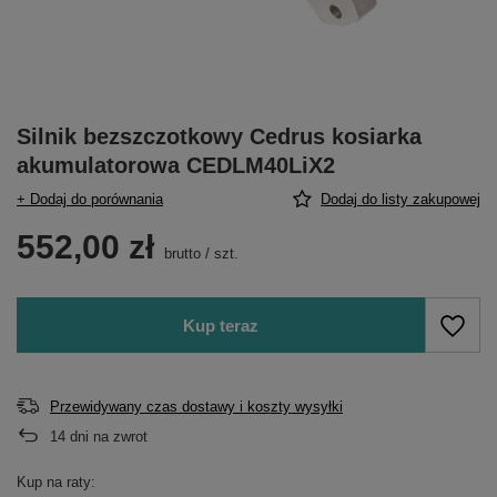
Silnik bezszczotkowy Cedrus kosiarka
akumulatorowa CEDLM40LiX2
+ Dodaj do porównania
Dodaj do listy zakupowej
552,00 zł
brutto
/
szt.
Kup teraz
Przewidywany czas dostawy i koszty wysyłki
14
dni na zwrot
Kup na raty: