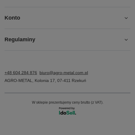
Konto
Regulaminy
+48 604 284 876
biuro@agro-metal.com.pl
AGRO-METAL
,
Kolonia 17
,
07-411
Rzekuń
W sklepie prezentujemy ceny brutto (z VAT).