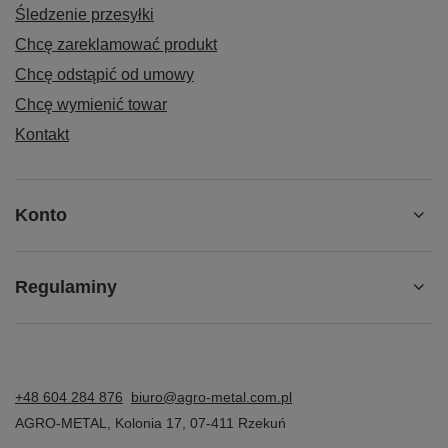
Śledzenie przesyłki
Chcę zareklamować produkt
Chcę odstąpić od umowy
Chcę wymienić towar
Kontakt
Konto
Regulaminy
+48 604 284 876
biuro@agro-metal.com.pl
AGRO-METAL
,
Kolonia 17
,
07-411
Rzekuń