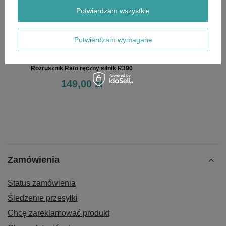
Potwierdzam wszystkie
Potwierdzam wymagane
Rozrusznik Rato ręczny silnik R390
149,00 zł
Zamówienia
Status zamówienia
Śledzenie przesyłki
Chcę zareklamować produkt