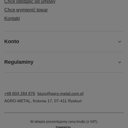
Chcę odstąpić od umowy
Chcę wymienić towar
Kontakt
Konto
Regulaminy
+48 604 284 876
biuro@agro-metal.com.pl
AGRO-METAL
,
Kolonia 17
,
07-411
Rzekuń
W sklepie prezentujemy ceny brutto (z VAT).