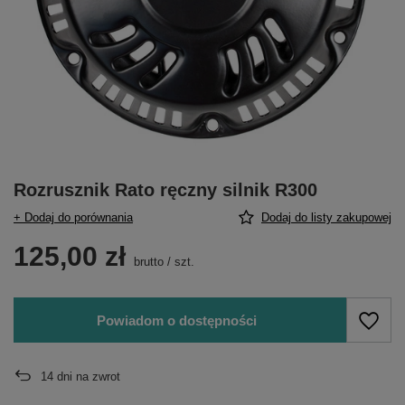
Rozrusznik Rato ręczny silnik R300
+ Dodaj do porównania
Dodaj do listy zakupowej
125,00 zł
brutto
/
szt.
Powiadom o dostępności
14
dni na zwrot