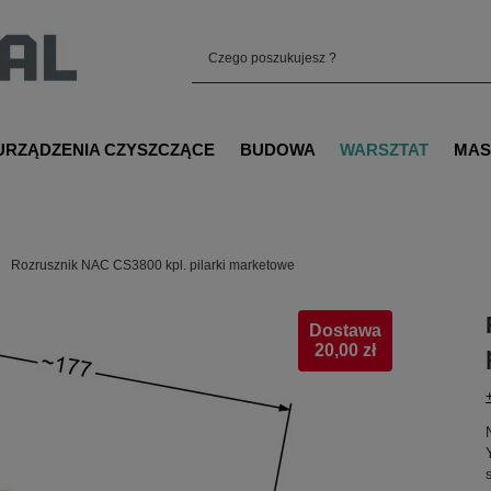
URZĄDZENIA CZYSZCZĄCE
BUDOWA
WARSZTAT
MAS
Rozrusznik NAC CS3800 kpl. pilarki marketowe
Dostawa
20,00 zł