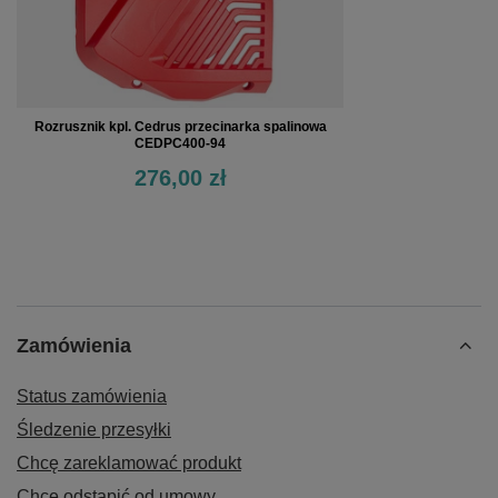
Rozrusznik kpl. Cedrus przecinarka spalinowa
CEDPC400-94
276,00 zł
Zamówienia
Status zamówienia
Śledzenie przesyłki
Chcę zareklamować produkt
Chcę odstąpić od umowy