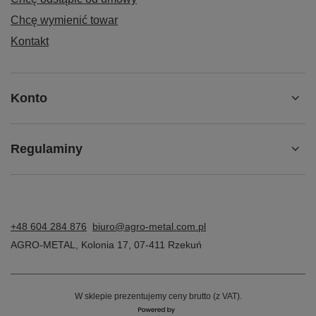
Chcę wymienić towar
Kontakt
Konto
Regulaminy
+48 604 284 876
biuro@agro-metal.com.pl
AGRO-METAL
,
Kolonia 17
,
07-411
Rzekuń
W sklepie prezentujemy ceny brutto (z VAT).