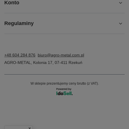
Konto
Regulaminy
+48 604 284 876
biuro@agro-metal.com.pl
AGRO-METAL
,
Kolonia 17
,
07-411
Rzekuń
W sklepie prezentujemy ceny brutto (z VAT).