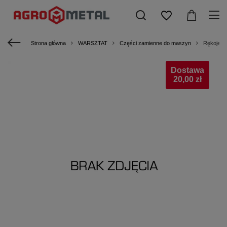
Strona główna
WARSZTAT
Części zamienne do maszyn
Rękojeś
Dostawa
20,00 zł