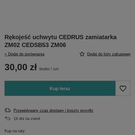
Rękojeść uchwytu CEDRUS zamiatarka
ZM02 CEDSB53 ZM06
+ Dodaj do porównania
Dodaj do listy zakupowej
30,00 zł
brutto
/
szt.
Kup teraz
Przewidywany czas dostawy i koszty wysyłki
14
dni na zwrot
Kup na raty: