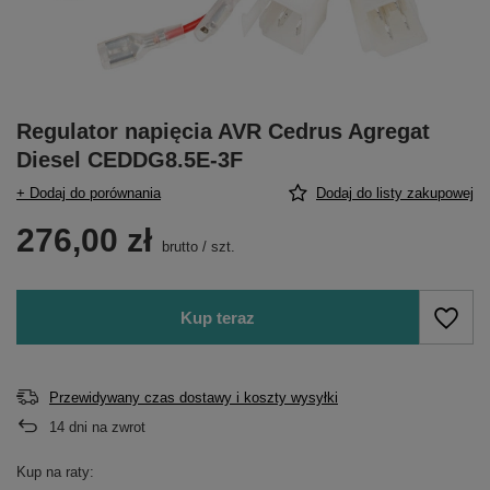
Regulator napięcia AVR Cedrus Agregat
Diesel CEDDG8.5E-3F
+ Dodaj do porównania
Dodaj do listy zakupowej
276,00 zł
brutto
/
szt.
Kup teraz
Przewidywany czas dostawy i koszty wysyłki
14
dni na zwrot
Kup na raty: