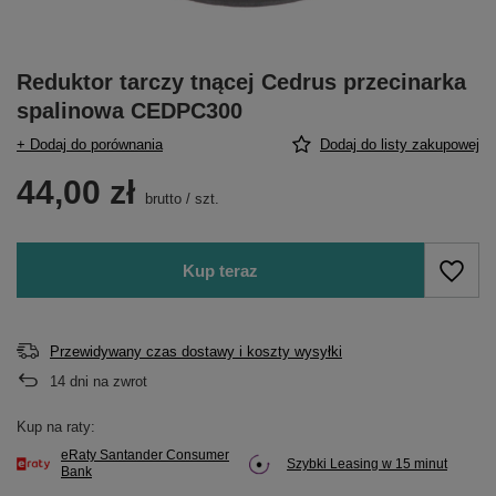
Reduktor tarczy tnącej Cedrus przecinarka
spalinowa CEDPC300
+ Dodaj do porównania
Dodaj do listy zakupowej
44,00 zł
brutto
/
szt.
Kup teraz
Przewidywany czas dostawy i koszty wysyłki
14
dni na zwrot
Kup na raty:
eRaty Santander Consumer
Szybki Leasing w 15 minut
Bank