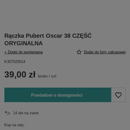
Rączka Pubert Oscar 38 CZĘŚĆ
ORYGINALNA
+ Dodaj do porównania
Dodaj do listy zakupowej
K307020014
39,00 zł
brutto
/
szt.
Powiadom o dostępności
14
dni na zwrot
Kup na raty: