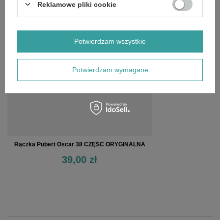
Reklamowe pliki cookie
OSTATNIO OGLĄDANE
Potwierdzam wszystkie
Potwierdzam wymagane
Rączka Pubert Oscar 38 CZĘŚĆ ORYGINALNA
39,00 zł