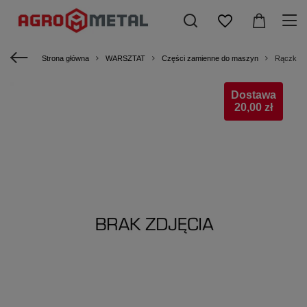
Strona główna
WARSZTAT
Części zamienne do maszyn
Rączka 
Dostawa
20,00 zł