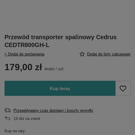
Przewód transporter spalinowy Cedrus
CEDTR800GH-L
+ Dodaj do porównania
Dodaj do listy zakupowej
179,00 zł
brutto
/
szt.
Kup teraz
Przewidywany czas dostawy i koszty wysyłki
14
dni na zwrot
Kup na raty: