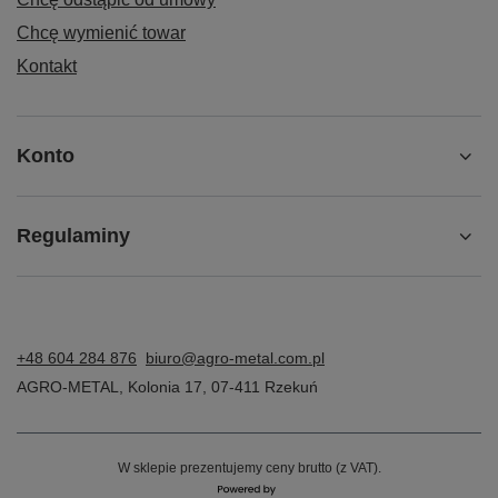
Chcę wymienić towar
Kontakt
Konto
Regulaminy
+48 604 284 876
biuro@agro-metal.com.pl
AGRO-METAL
,
Kolonia 17
,
07-411
Rzekuń
W sklepie prezentujemy ceny brutto (z VAT).