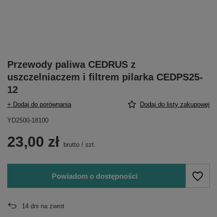
Przewody paliwa CEDRUS z
uszczelniaczem i filtrem pilarka CEDPS25-
12
+ Dodaj do porównania
Dodaj do listy zakupowej
YD2500-18100
23,00 zł
brutto
/
szt.
Powiadom o dostępności
14
dni na zwrot