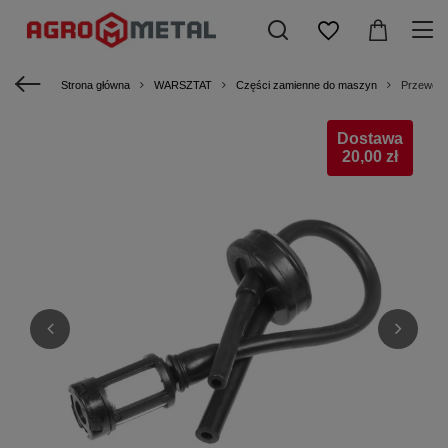
Strona główna
WARSZTAT
Części zamienne do maszyn
Przewody
Dostawa
20,00 zł