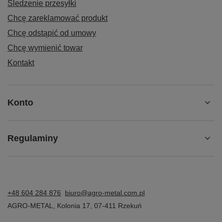
Śledzenie przesyłki
Chcę zareklamować produkt
Chcę odstąpić od umowy
Chcę wymienić towar
Kontakt
Konto
Regulaminy
+48 604 284 876
biuro@agro-metal.com.pl
AGRO-METAL
,
Kolonia 17
,
07-411
Rzekuń