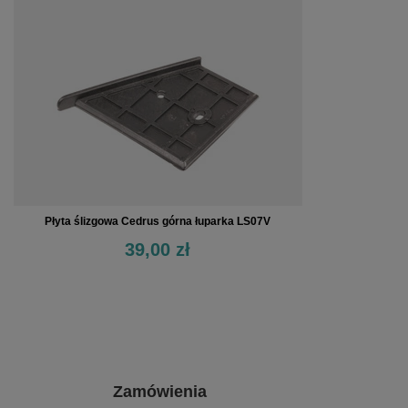
Płyta ślizgowa Cedrus górna łuparka LS07V
39,00 zł
Zamówienia