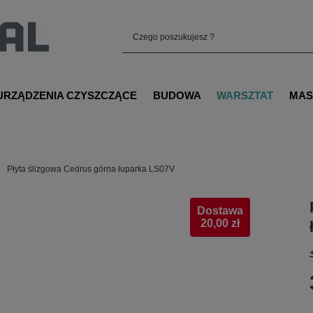
URZĄDZENIA CZYSZCZĄCE
BUDOWA
WARSZTAT
MAS
Płyta ślizgowa Cedrus górna łuparka LS07V
Dostawa
20,00 zł