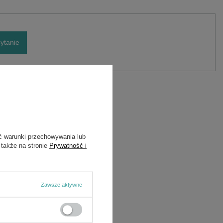
ytanie
ć warunki przechowywania lub
 także na stronie
Prywatność i
Zawsze aktywne