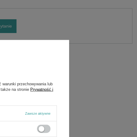
ytanie
ć warunki przechowywania lub
 także na stronie
Prywatność i
Zawsze aktywne