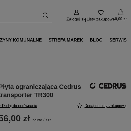
Zaloguj się
Listy zakupowe
0,00 zł
ZYNY KOMUNALNE
STREFA MAREK
BLOG
SERWIS
Płyta ograniczająca Cedrus
transporter TR300
+ Dodaj do porównania
Dodaj do listy zakupowej
56,00 zł
brutto
/
szt.